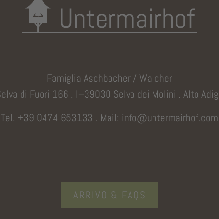
Famiglia Aschbacher / Walcher
elva di Fuori 166 . I−39030 Selva dei Molini . Alto Adi
Tel. +39 0474 653133
.
Mail: info@untermairhof.com
ARRIVO & FAQS