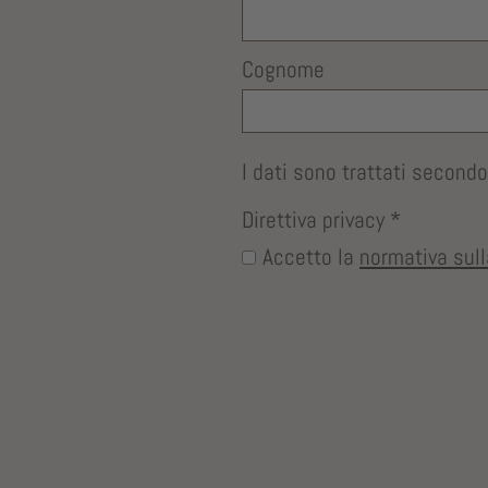
Cognome
I dati sono trattati secon
Direttiva privacy
*
Accetto la
normativa sull