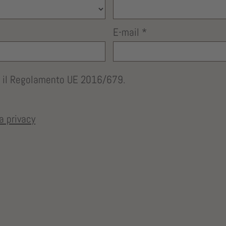
E-mail
*
do il Regolamento UE 2016/679.
a privacy