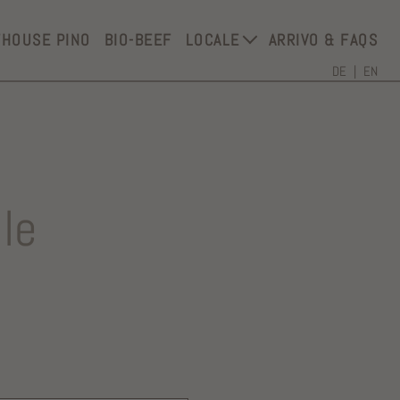
THOUSE PINO
BIO-BEEF
LOCALE
ARRIVO & FAQS
DE
EN
le