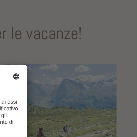
r le vacanze!