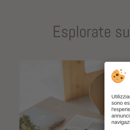
Esplorate su