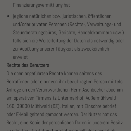
Finanzierungsvermittlung hat
jegliche natürlichen bzw. juristischen, öffentlichen
und/oder privaten Personen (Rechts-, Verwaltungs- und
Steuerberatungsbüros, Gerichte, Handelskammern usw.)
falls sich die Weiterleitung der Daten als notwendig oder
zur Ausübung unserer Tätigkeit als zweckdienlich
erweist
Rechte des Benutzers
Die oben angeführten Rechte können seitens des
Betroffenen oder einer von ihm beauftragten Person mittels
Anfrage an den Verantwortlichen Herrn Aschbacher Joachim
am operativen Firmensitz Untermairhof, Außermühlwald
166, 39030 Mühlwald (BZ), Italien, mit Einschreibebrief
oder E-Mail geltend gemacht werden. Der Nutzer hat das
Recht, eine Kopie der persönlichen Daten in unserem Besitz
zu erhalten. Die Antwort erfolgt innerhalb der gesetzlich